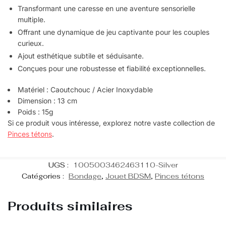
Transformant une caresse en une aventure sensorielle
multiple.
Offrant une dynamique de jeu captivante pour les couples
curieux.
Ajout esthétique subtile et séduisante.
Conçues pour une robustesse et fiabilité exceptionnelles.
Matériel : Caoutchouc / Acier Inoxydable
Dimension : 13 cm
Poids : 15g
Si ce produit vous intéresse, explorez notre vaste collection de
Pinces tétons
.
UGS :
1005003462463110-Silver
Catégories :
Bondage
,
Jouet BDSM
,
Pinces tétons
Produits similaires