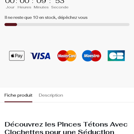
00
:
00
:
09
:
53
Jour
Heures
Minutes
Seconde
Il ne reste que 10 en stock, dépêchez vous
Fiche produit
Description
Découvrez les Pinces Tétons Avec
Clochettes pour une Séduction