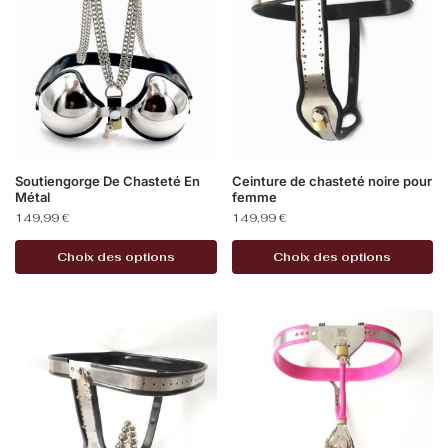
Soutiengorge De Chasteté En
Ceinture de chasteté noire pour
Métal
femme
149,99
€
149,99
€
Choix des options
Choix des options