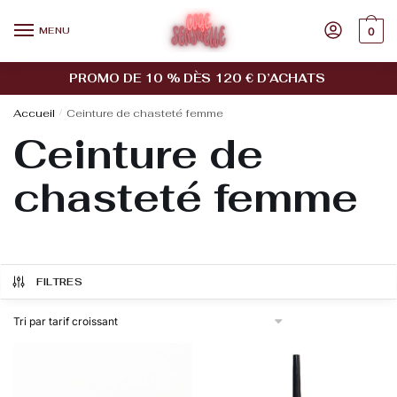
MENU
0
PROMO DE 10 % DÈS 120 € D’ACHATS
Accueil
/
Ceinture de chasteté femme
Ceinture de
chasteté femme
FILTRES