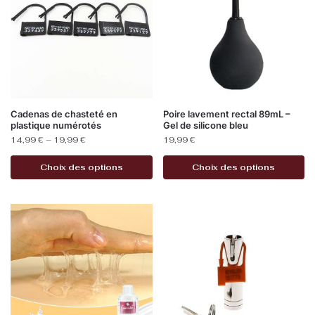
Cadenas de chasteté en
Poire lavement rectal 89mL –
plastique numérotés
Gel de silicone bleu
14,99
€
–
19,99
€
19,99
€
Choix des options
Choix des options