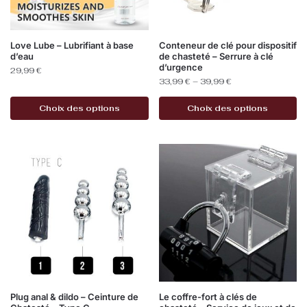
Love Lube – Lubrifiant à base
Conteneur de clé pour dispositif
d’eau
de chasteté – Serrure à clé
d’urgence
29,99
€
33,99
€
–
39,99
€
Choix des options
Choix des options
Plug anal & dildo – Ceinture de
Le coffre-fort à clés de