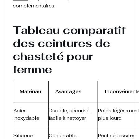
complémentaires.
Tableau comparatif
des ceintures de
chasteté pour
femme
Matériau
Avantages
Inconvénient
Acier
Durable, sécurisé,
Poids légèremen
inoxydable
facile à nettoyer
plus lourd
Silicone
Confortable,
Peut nécessiter