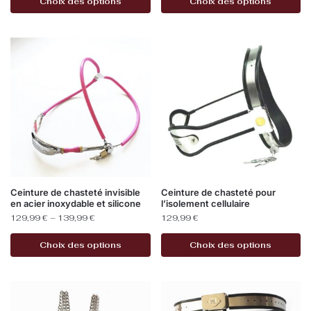
Choix des options
Choix des options
Ceinture de chasteté invisible
Ceinture de chasteté pour
en acier inoxydable et silicone
l’isolement cellulaire
129,99
€
–
139,99
€
129,99
€
Choix des options
Choix des options