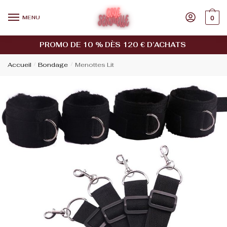
MENU
0
PROMO DE 10 % DÈS 120 € D’ACHATS
Accueil
/
Bondage
/
Menottes Lit