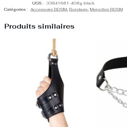
UGS :
33841681-408g-black
Catégories :
Accessoire BDSM
,
Bondage
,
Menottes BDSM
Produits similaires