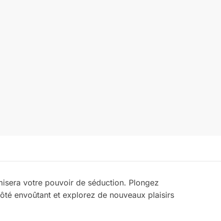
isera votre pouvoir de séduction. Plongez
côté envoûtant et explorez de nouveaux plaisirs