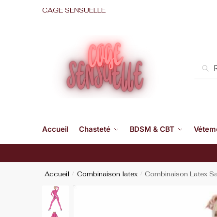
CAGE SENSUELLE
Accueil
Chasteté
BDSM & CBT
Véteme
Accueil
Combinaison latex
Combinaison Latex S
/
/