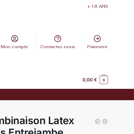
+ 18 ANS
Mon compte
Contactez-nous
Paiement
0,00
€
0
binaison Latex
s Entrejambe