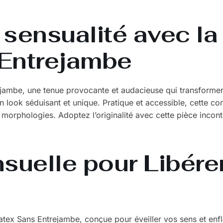
 sensualité avec l
 Entrejambe
ambe, une tenue provocante et audacieuse qui transformer
t un look séduisant et unique. Pratique et accessible, cette 
s morphologies. Adoptez l’originalité avec cette pièce incon
uelle pour Libére
x Sans Entrejambe, conçue pour éveiller vos sens et enfla