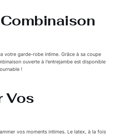
a Combinaison
a votre garde-robe intime. Grâce à sa coupe
combinaison ouverte à l’entrejambe est disponible
tournable !
r Vos
mmer vos moments intimes. Le latex, à la fois