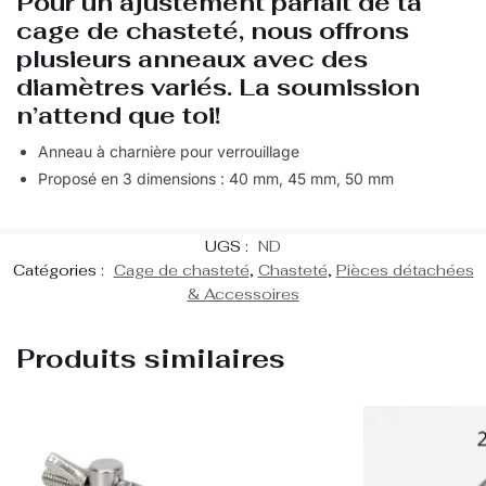
Pour un ajustement parfait de ta
cage de chasteté, nous offrons
plusieurs anneaux avec des
diamètres variés. La soumission
n’attend que toi!
Anneau à charnière pour verrouillage
Proposé en 3 dimensions : 40 mm, 45 mm, 50 mm
UGS :
ND
Catégories :
Cage de chasteté
,
Chasteté
,
Pièces détachées
& Accessoires
Produits similaires