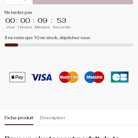
Ne tardez pas
00
:
00
:
09
:
53
Jour
Heures
Minutes
Seconde
Il ne reste que 10 en stock, dépêchez vous
Fiche produit
Description