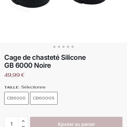
Cage de chasteté Silicone
GB 6000 Noire
49,99
€
Sélectionne
TAILLE
:
CB6000
CB6000S
Ajouter au panier