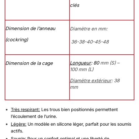
clés
Dimension de l’anneau
Diamètre en mm:
(cockring)
36-38-40-45-48
Longueur
: 80
mm (S) –
Dimension de la cage
100 mm (L)
Diamètre extérieur
: 38
mm
Très respirant:
Les trous bien positionnés permettent
l’écoulement de l’urine.
Légère:
Un modèle en silicone léger, parfait pour les soumis
actifs.
Souple:
Pour un confort optimal et une liberté de