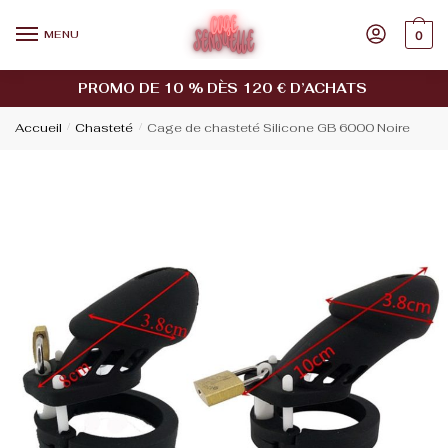
MENU
0
PROMO DE 10 % DÈS 120 € D’ACHATS
Accueil
/
Chasteté
/
Cage de chasteté Silicone GB 6000 Noire