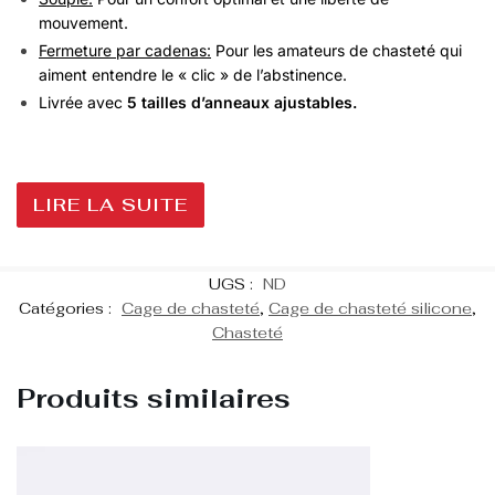
mouvement.
Fermeture par cadenas:
Pour les amateurs de chasteté qui
aiment entendre le « clic » de l’abstinence.
Livrée avec
5 tailles d’anneaux ajustables.
LIRE LA SUITE
UGS :
ND
Catégories :
Cage de chasteté
,
Cage de chasteté silicone
,
Chasteté
Produits similaires