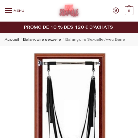
MENU
0
PROMO DE 10 % DÈS 120 € D’ACHATS
Accueil
/
Balancoire sexuelle
/
Balançoire Sexuelle Avec Barre