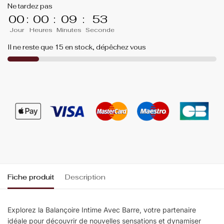
Ne tardez pas
00
:
00
:
09
:
52
Jour
Heures
Minutes
Seconde
Il ne reste que 15 en stock, dépêchez vous
Fiche produit
Description
Explorez la Balançoire Intime Avec Barre, votre partenaire
idéale pour découvrir de nouvelles sensations et dynamiser