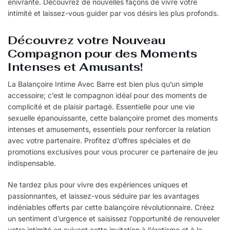
enivrante. Découvrez de nouvelles façons de vivre votre
intimité et laissez-vous guider par vos désirs les plus profonds.
Découvrez votre Nouveau
Compagnon pour des Moments
Intenses et Amusants!
La Balançoire Intime Avec Barre est bien plus qu’un simple
accessoire; c’est le compagnon idéal pour des moments de
complicité et de plaisir partagé. Essentielle pour une vie
sexuelle épanouissante, cette balançoire promet des moments
intenses et amusements, essentiels pour renforcer la relation
avec votre partenaire. Profitez d’offres spéciales et de
promotions exclusives pour vous procurer ce partenaire de jeu
indispensable.
Ne tardez plus pour vivre des expériences uniques et
passionnantes, et laissez-vous séduire par les avantages
indéniables offerts par cette balançoire révolutionnaire. Créez
un sentiment d’urgence et saisissez l’opportunité de renouveler
votre intimité en suivant cette invitation à l’érotisme et à la