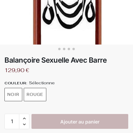
Balançoire Sexuelle Avec Barre
129,90
€
Sélectionne
COULEUR
:
NOIR
ROUGE
Ajouter au panier