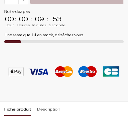
Ne tardez pas
00
:
00
:
09
:
53
Jour
Heures
Minutes
Seconde
Il ne reste que 14 en stock, dépêchez vous
Fiche produit
Description