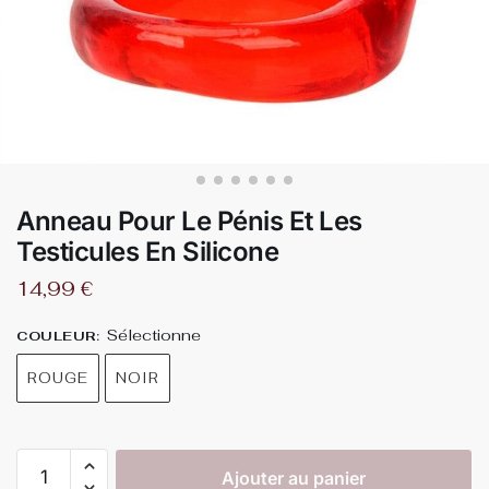
Anneau Pour Le Pénis Et Les
Testicules En Silicone
14,99
€
Sélectionne
COULEUR
:
ROUGE
NOIR
Ajouter au panier